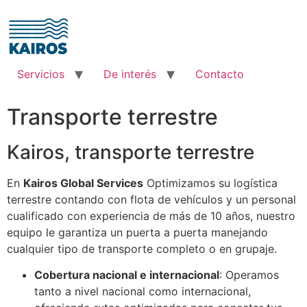
Ir
al
contenido
Servicios
De interés
Contacto
Transporte terrestre
Kairos, transporte terrestre
En
Kairos Global Services
Optimizamos su logística
terrestre contando con flota de vehículos y un personal
cualificado con experiencia de más de 10 años, nuestro
equipo le garantiza un puerta a puerta manejando
cualquier tipo de transporte completo o en grupaje.
Cobertura nacional e internacional
: Operamos
tanto a nivel nacional como internacional,